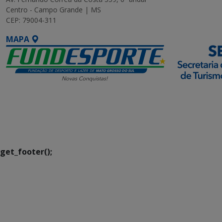
Centro - Campo Grande | MS
CEP: 79004-311
MAPA
SETDIG | Secretaria-
Executiva de
Transformação Digital
get_footer();