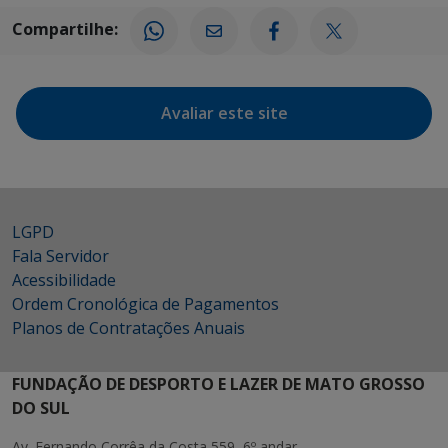
Compartilhe:
Avaliar este site
LGPD
Fala Servidor
Acessibilidade
Ordem Cronológica de Pagamentos
Planos de Contratações Anuais
FUNDAÇÃO DE DESPORTO E LAZER DE MATO GROSSO
DO SUL
Av. Fernando Corrêa da Costa 559, 6º andar