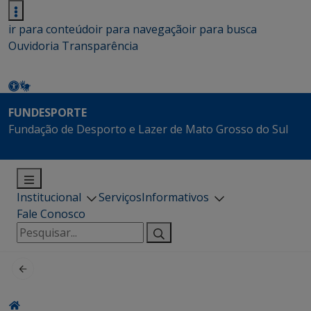
ir para conteúdo
ir para navegação
ir para busca
Ouvidoria
Transparência
FUNDESPORTE
Fundação de Desporto e Lazer de Mato Grosso do Sul
Institucional
Serviços
Informativos
Fale Conosco
Pesquisar
por: