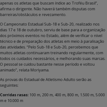
apenas os atletas que buscam índice ao Troféu Brasil”,
afirma o dirigente. Não haverá também disputas com
barreiras/obstáculos e revezamento.
O Campeonato Estadual Sub-18 e Sub-20, realizado nos
dias 17 e 18 de outubro, serviu de base para a organização
dos próximos eventos no Estado, além de verificar o nível
técnico e de preparação dos atletas em meio à paralisação
das atividades. “Pelo Sub-18 e Sub-20, percebemos que
muitos atletas continuaram treinando regularmente, com
todos os cuidados necessários, e melhorando suas marcas.
O pessoal se cuidou bastante nesse período e voltou
animado”, relata Moriyama.
As provas do Estadual de Atletismo Adulto serão as
seguintes:
Corridas rasas:
100 m, 200 m, 400 m, 800 m, 1.500 m, 5.000
m e 10.000 m