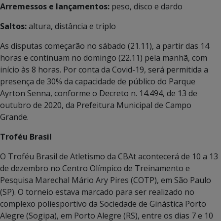
Arremessos e lançamentos:
peso, disco e dardo
Saltos:
altura, distância e triplo
As disputas começarão no sábado (21.11), a partir das 14
horas e continuam no domingo (22.11) pela manhã, com
início às 8 horas. Por conta da Covid-19, será permitida a
presença de 30% da capacidade de público do Parque
Ayrton Senna, conforme o Decreto n. 14.494, de 13 de
outubro de 2020, da Prefeitura Municipal de Campo
Grande.
Troféu Brasil
O Troféu Brasil de Atletismo da CBAt acontecerá de 10 a 13
de dezembro no Centro Olímpico de Treinamento e
Pesquisa Marechal Mário Ary Pires (COTP), em São Paulo
(SP). O torneio estava marcado para ser realizado no
complexo poliesportivo da Sociedade de Ginástica Porto
Alegre (Sogipa), em Porto Alegre (RS), entre os dias 7 e 10