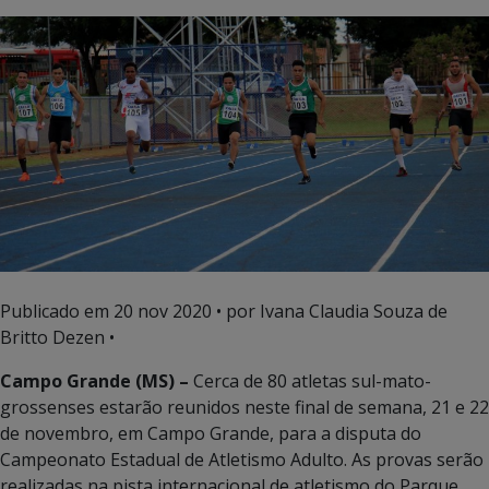
Publicado em
20 nov 2020
• por Ivana Claudia Souza de
Britto Dezen •
Campo Grande (MS) –
Cerca de 80 atletas sul-mato-
grossenses estarão reunidos neste final de semana, 21 e 22
de novembro, em Campo Grande, para a disputa do
Campeonato Estadual de Atletismo Adulto. As provas serão
realizadas na pista internacional de atletismo do Parque