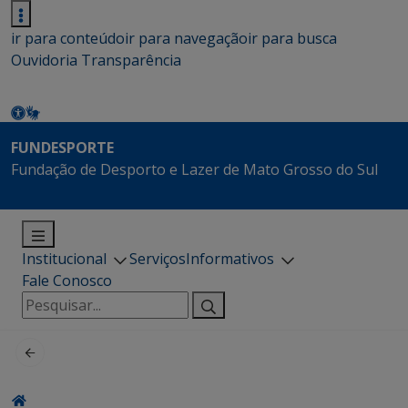
ir para conteúdo
ir para navegação
ir para busca
Ouvidoria
Transparência
FUNDESPORTE
Fundação de Desporto e Lazer de Mato Grosso do Sul
Institucional
Serviços
Informativos
Fale Conosco
Pesquisar
por: