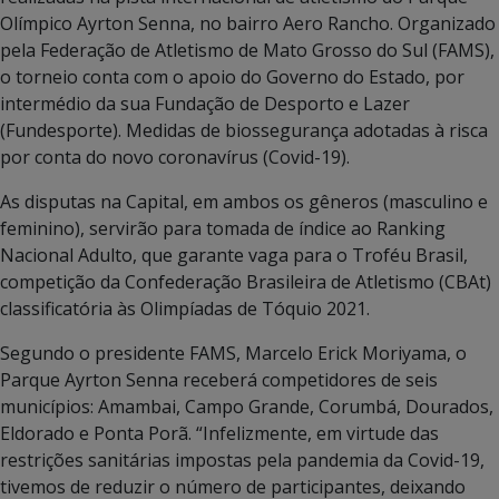
Olímpico Ayrton Senna, no bairro Aero Rancho. Organizado
pela Federação de Atletismo de Mato Grosso do Sul (FAMS),
o torneio conta com o apoio do Governo do Estado, por
intermédio da sua Fundação de Desporto e Lazer
(Fundesporte). Medidas de biossegurança adotadas à risca
por conta do novo coronavírus (Covid-19).
As disputas na Capital, em ambos os gêneros (masculino e
feminino), servirão para tomada de índice ao Ranking
Nacional Adulto, que garante vaga para o Troféu Brasil,
competição da Confederação Brasileira de Atletismo (CBAt)
classificatória às Olimpíadas de Tóquio 2021.
Segundo o presidente FAMS, Marcelo Erick Moriyama, o
Parque Ayrton Senna receberá competidores de seis
municípios: Amambai, Campo Grande, Corumbá, Dourados,
Eldorado e Ponta Porã. “Infelizmente, em virtude das
restrições sanitárias impostas pela pandemia da Covid-19,
tivemos de reduzir o número de participantes, deixando