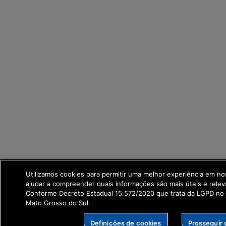
Utilizamos cookies para permitir uma melhor experiência em n
ajudar a compreender quais informações são mais úteis e relev
Conforme Decreto Estadual 15.572/2020 que trata da LGPD no
Mato Grosso do Sul.
Definições de cookies
Prosseguir