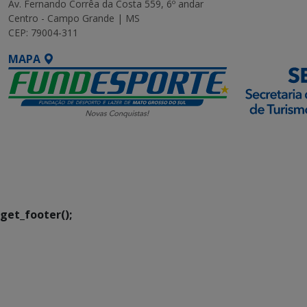
Av. Fernando Corrêa da Costa 559, 6º andar
Centro - Campo Grande | MS
CEP: 79004-311
MAPA
SETDIG | Secretaria-
Executiva de
Transformação Digital
get_footer();