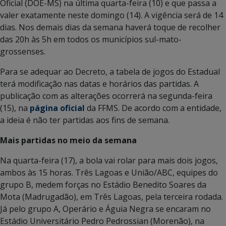
Oficial (DOE-MS) na última quarta-feira (10) e que passa a
valer exatamente neste domingo (14). A vigência será de 14
dias. Nos demais dias da semana haverá toque de recolher
das 20h às 5h em todos os municípios sul-mato-
grossenses.
Para se adequar ao Decreto, a tabela de jogos do Estadual
terá modificação nas datas e horários das partidas. A
publicação com as alterações ocorrerá na segunda-feira
(15), na
página oficial
da FFMS. De acordo com a entidade,
a ideia é não ter partidas aos fins de semana.
Mais partidas no meio da semana
Na quarta-feira (17), a bola vai rolar para mais dois jogos,
ambos às 15 horas. Três Lagoas e União/ABC, equipes do
grupo B, medem forças no Estádio Benedito Soares da
Mota (Madrugadão), em Três Lagoas, pela terceira rodada.
Já pelo grupo A, Operário e Águia Negra se encaram no
Estádio Universitário Pedro Pedrossian (Morenão), na