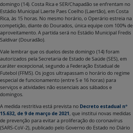
domingo (14). Costa Rica e SER/Chapadão se enfrentam no
Estádio Municipal Laerte Paes Coelho (Laertão), em Costa
Rica, às 15 horas. No mesmo horário, o Operário estreia na
competição, diante do Dourados, única equipe com 100% de
aproveitamento. A partida será no Estádio Municipal Fredis
Saldivar (Douradão).
Vale lembrar que os duelos deste domingo (14) foram
autorizados pela Secretaria de Estado de Saúde (SES), em
caráter excepcional, segundo a Federação Estadual de
Futebol (FFMS). Os jogos ultrapassam o horário do regime
especial de funcionamento (entre 5 e 16 horas) para
serviços e atividades não essenciais aos sábados e
domingos.
A medida restritiva está prevista no
Decreto estadual nº
15.632, de 9 de março de 2021
, que institui novas medidas
de prevenção para evitar a proliferação do coronavírus
(SARS-CoV-2), publicado pelo Governo do Estado no Diário