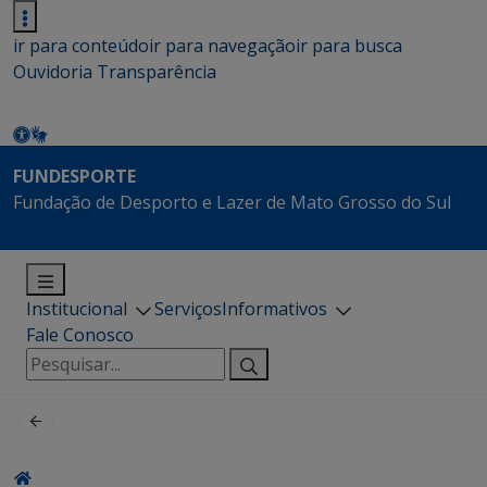
ir para conteúdo
ir para navegação
ir para busca
Ouvidoria
Transparência
FUNDESPORTE
Fundação de Desporto e Lazer de Mato Grosso do Sul
Institucional
Serviços
Informativos
Fale Conosco
Pesquisar
por: