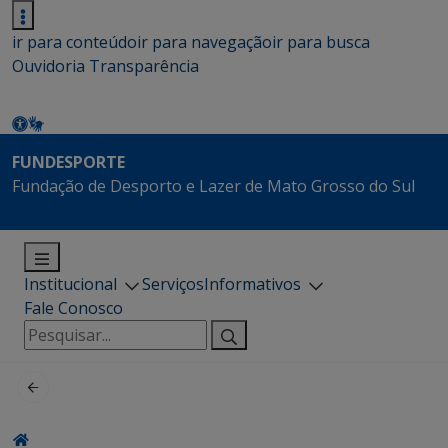
ir para conteúdo
ir para navegação
ir para busca
Ouvidoria
Transparência
FUNDESPORTE
Fundação de Desporto e Lazer de Mato Grosso do Sul
Institucional
Serviços
Informativos
Fale Conosco
Pesquisar
por: