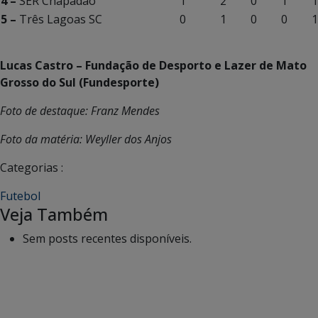
4 –
SER Chapadão
1
2
0
1
1
5 –
Três Lagoas SC
0
1
0
0
1
Lucas Castro – Fundação de Desporto e Lazer de Mato
Grosso do Sul (Fundesporte)
Foto de destaque: Franz Mendes
Foto da matéria: Weyller dos Anjos
Categorias :
Futebol
Veja Também
Sem posts recentes disponíveis.