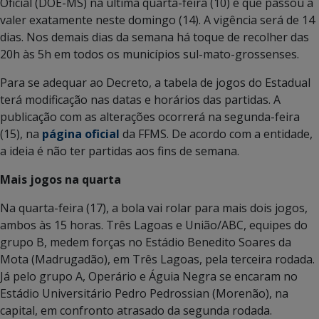
Oficial (DOE-MS) na última quarta-feira (10) e que passou a
valer exatamente neste domingo (14). A vigência será de 14
dias. Nos demais dias da semana há toque de recolher das
20h às 5h em todos os municípios sul-mato-grossenses.
Para se adequar ao Decreto, a tabela de jogos do Estadual
terá modificação nas datas e horários das partidas. A
publicação com as alterações ocorrerá na segunda-feira
(15), na
página oficial
da FFMS. De acordo com a entidade,
a ideia é não ter partidas aos fins de semana.
Mais jogos na quarta
Na quarta-feira (17), a bola vai rolar para mais dois jogos,
ambos às 15 horas. Três Lagoas e União/ABC, equipes do
grupo B, medem forças no Estádio Benedito Soares da
Mota (Madrugadão), em Três Lagoas, pela terceira rodada.
Já pelo grupo A, Operário e Águia Negra se encaram no
Estádio Universitário Pedro Pedrossian (Morenão), na
capital, em confronto atrasado da segunda rodada.