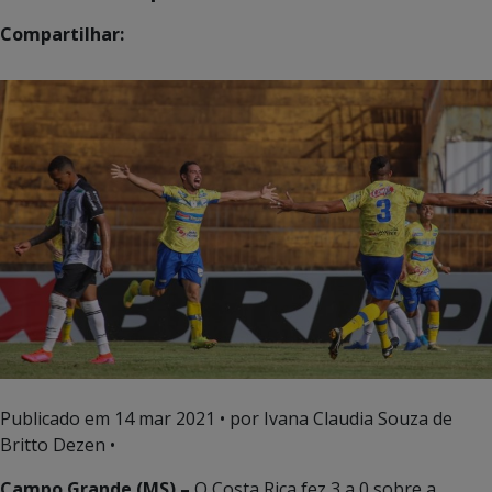
Compartilhar:
Publicado em
14 mar 2021
• por Ivana Claudia Souza de
Britto Dezen •
Campo Grande (MS) –
O Costa Rica fez 3 a 0 sobre a