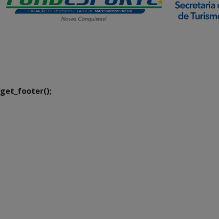
SETDIG | Secretaria-
Executiva de
Transformação Digital
get_footer();