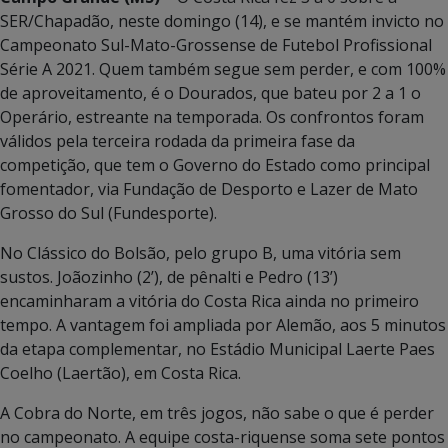
SER/Chapadão, neste domingo (14), e se mantém invicto no
Campeonato Sul-Mato-Grossense de Futebol Profissional
Série A 2021. Quem também segue sem perder, e com 100%
de aproveitamento, é o Dourados, que bateu por 2 a 1 o
Operário, estreante na temporada. Os confrontos foram
válidos pela terceira rodada da primeira fase da
competição, que tem o Governo do Estado como principal
fomentador, via Fundação de Desporto e Lazer de Mato
Grosso do Sul (Fundesporte).
No Clássico do Bolsão, pelo grupo B, uma vitória sem
sustos. Joãozinho (2’), de pênalti e Pedro (13’)
encaminharam a vitória do Costa Rica ainda no primeiro
tempo. A vantagem foi ampliada por Alemão, aos 5 minutos
da etapa complementar, no Estádio Municipal Laerte Paes
Coelho (Laertão), em Costa Rica.
A Cobra do Norte, em três jogos, não sabe o que é perder
no campeonato. A equipe costa-riquense soma sete pontos