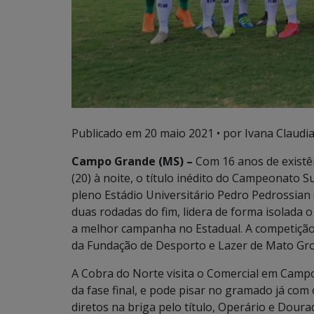
Publicado em
20 maio 2021
• por Ivana Claudi
Campo Grande (MS) –
Com 16 anos de existênc
(20) à noite, o título inédito do Campeonato 
pleno Estádio Universitário Pedro Pedrossian
duas rodadas do fim, lidera de forma isolada 
a melhor campanha no Estadual. A competição
da Fundação de Desporto e Lazer de Mato Gro
A Cobra do Norte visita o Comercial em Campo
da fase final, e pode pisar no gramado já com
diretos na briga pelo título, Operário e Dour