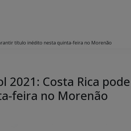
rantir título inédito nesta quinta-feira no Morenão
l 2021: Costa Rica pode 
nta-feira no Morenão