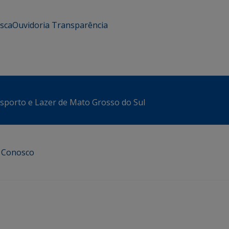
usca
Ouvidoria
Transparência
sporto e Lazer de Mato Grosso do Sul
e Conosco