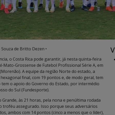
V
a Souza de Britto Dezen •
ia, o Costa Rica pode garantir, já nesta quinta-feira
Sul-Mato-Grossense de Futebol Profissional Série A, em
 (Morenão). A equipe da região Norte do estado, a
o hexagonal final, com 19 pontos e, de modo geral, tem
 tem o apoio do Governo do Estado, por intermédio
sso do Sul (Fundesporte).
 Grande, às 21 horas, pela nona e penúltima rodada
 o troféu assegurado. Isso porque seus adversários
ados, ambos com 14 pontos (cinco a menos que o líder),