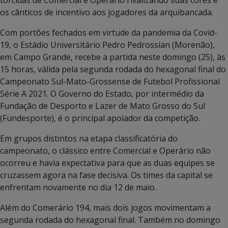
torcidas de Comercial e Operário rivalizando suas cores e
os cânticos de incentivo aos jogadores da arquibancada.
Com portões fechados em virtude da pandemia da Covid-
19, o Estádio Universitário Pedro Pedrossian (Morenão),
em Campo Grande, recebe a partida neste domingo (25), às
15 horas, válida pela segunda rodada do hexagonal final do
Campeonato Sul-Mato-Grossense de Futebol Profissional
Série A 2021. O Governo do Estado, por intermédio da
Fundação de Desporto e Lazer de Mato Grosso do Sul
(Fundesporte), é o principal apoiador da competição.
Em grupos distintos na etapa classificatória do
campeonato, o clássico entre Comercial e Operário não
ocorreu e havia expectativa para que as duas equipes se
cruzassem agora na fase decisiva. Os times da capital se
enfrentam novamente no dia 12 de maio.
Além do Comerário 194, mais dois jogos movimentam a
segunda rodada do hexagonal final. Também no domingo