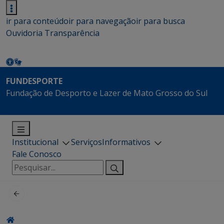
ir para conteúdo
ir para navegação
ir para busca
Ouvidoria
Transparência
FUNDESPORTE
Fundação de Desporto e Lazer de Mato Grosso do Sul
Institucional
Serviços
Informativos
Fale Conosco
Pesquisar
por: