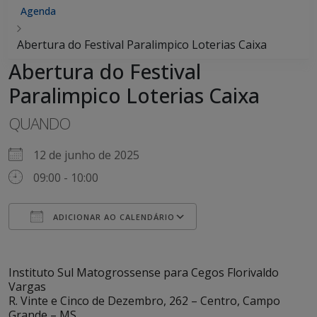
Agenda
Abertura do Festival Paralimpico Loterias Caixa
Abertura do Festival
Paralimpico Loterias Caixa
QUANDO
12 de junho de 2025
09:00 - 10:00
ADICIONAR AO CALENDÁRIO
Baixar ICS
Google Agenda
iCalendar
Office 365
Outlook Live
Instituto Sul Matogrossense para Cegos Florivaldo
Vargas
R. Vinte e Cinco de Dezembro, 262 – Centro, Campo
Grande – MS,