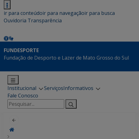
ir para conteúdo
ir para navegação
ir para busca
Ouvidoria
Transparência
FUNDESPORTE
Fundação de Desporto e Lazer de Mato Grosso do Sul
Institucional
Serviços
Informativos
Fale Conosco
Pesquisar
por: