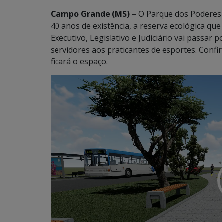
Campo Grande (MS) –
O Parque dos Poderes 
40 anos de existência, a reserva ecológica qu
Executivo, Legislativo e Judiciário vai passar
servidores aos praticantes de esportes. Confi
ficará o espaço.
Tocador
de
vídeo