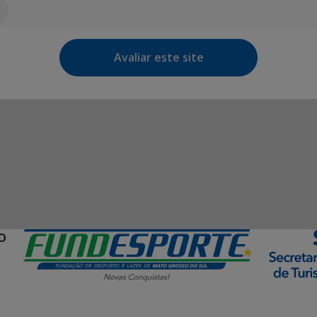
Avaliar este site
O