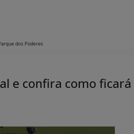
 Parque dos Poderes
al e confira como ficar