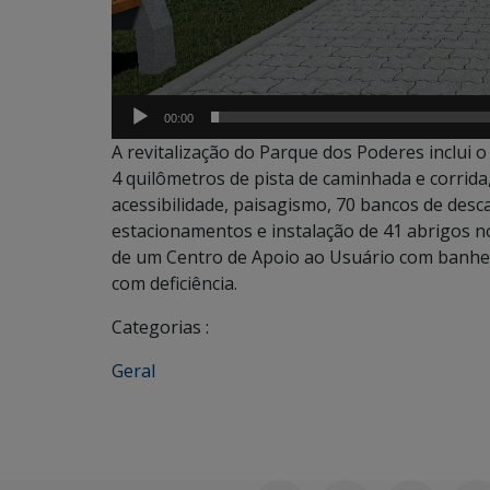
00:00
A revitalização do Parque dos Poderes inclui 
4 quilômetros de pista de caminhada e corrida, 
acessibilidade, paisagismo, 70 bancos de desc
estacionamentos e instalação de 41 abrigos no
de um Centro de Apoio ao Usuário com banhei
com deficiência.
Categorias :
Geral