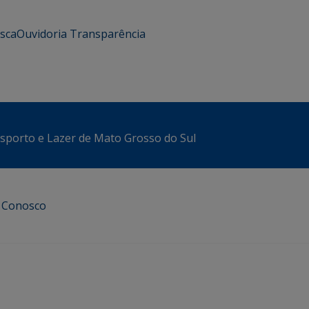
usca
Ouvidoria
Transparência
sporto e Lazer de Mato Grosso do Sul
e Conosco