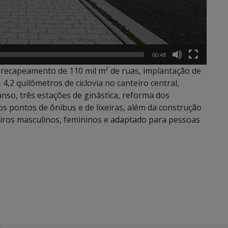
00:48
o recapeamento de 110 mil m² de ruas, implantação de
4,2 quilômetros de ciclovia no canteiro central,
anso, três estações de ginástica, reforma dos
s pontos de ônibus e de lixeiras, além da construção
ros masculinos, femininos e adaptado para pessoas