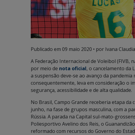
Publicado em
09 maio 2020
• por Ivana Claudi
A Federação Internacional de Voleibol (FIVB, na
por meio de
nota oficial
, o cancelamento da 
a suspensão deve-se ao avanço da pandemia m
consequentemente, leva em consideração o im
segurança, acessibilidade e de alta qualidade.
No Brasil, Campo Grande receberia etapa da co
junho, na fase de grupos masculina, com a part
Rússia. A parada na Capital sul-mato-grosse
Poliesportivo Avelino dos Reis, o Guanandizão
reformado com recursos do Governo do Estad