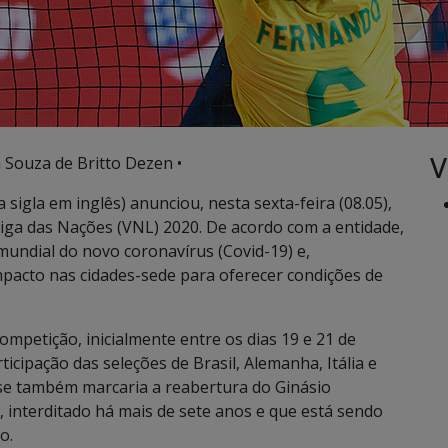
V
a Souza de Britto Dezen •
 sigla em inglês) anunciou, nesta sexta-feira (08.05),
Liga das Nações (VNL) 2020. De acordo com a entidade,
undial do novo coronavírus (Covid-19) e,
pacto nas cidades-sede para oferecer condições de
mpetição, inicialmente entre os dias 19 e 21 de
icipação das seleções de Brasil, Alemanha, Itália e
nse também marcaria a reabertura do Ginásio
, interditado há mais de sete anos e que está sendo
o.