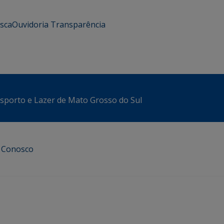
usca
Ouvidoria
Transparência
sporto e Lazer de Mato Grosso do Sul
e Conosco