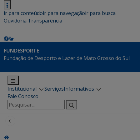
ir para conteúdo
ir para navegação
ir para busca
Ouvidoria
Transparência
FUNDESPORTE
Fundação de Desporto e Lazer de Mato Grosso do Sul
Institucional
Serviços
Informativos
Fale Conosco
Pesquisar
por: