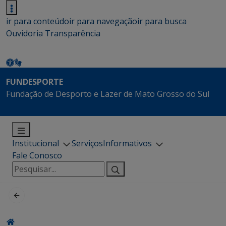
ir para conteúdo
ir para navegação
ir para busca
Ouvidoria
Transparência
FUNDESPORTE
Fundação de Desporto e Lazer de Mato Grosso do Sul
Institucional
Serviços
Informativos
Fale Conosco
Pesquisar
por: