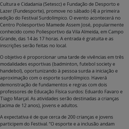
Cultura e Cidadania (Setescc) e Fundação de Desporto e
Lazer (Fundesporte), promove no sábado (4) a primeira
edição do Festival Surdolímpico. O evento acontecerá no
Centro Poliesportivo Mamede Assem José, popularmente
conhecido como Poliesportivo da Vila Almeida, em Campo
Grande, das 14 às 17 horas. A entrada é gratuita e as
inscrições serão feitas no local.
O objetivo é proporcionar uma tarde de vivências em três
modalidades esportivas (badminton, futebol society e
handebol), oportunizando à pessoa surda a iniciação e
aproximação com o esporte surdolímpico. Haverá
demonstração de fundamentos e regras com dois
professores de Educação Física surdos: Eduardo Favaro e
Tiago Marçal. As atividades serão destinadas a crianças
(acima de 12 anos), jovens e adultos.
A expectativa é de que cerca de 200 crianças e jovens
participem do Festival. “O esporte e a inclusão andam