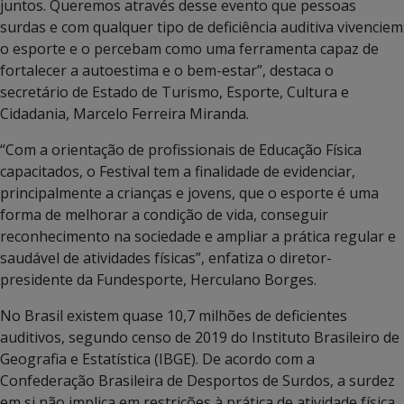
juntos. Queremos através desse evento que pessoas
surdas e com qualquer tipo de deficiência auditiva vivenciem
o esporte e o percebam como uma ferramenta capaz de
fortalecer a autoestima e o bem-estar”, destaca o
secretário de Estado de Turismo, Esporte, Cultura e
Cidadania, Marcelo Ferreira Miranda.
“Com a orientação de profissionais de Educação Física
capacitados, o Festival tem a finalidade de evidenciar,
principalmente a crianças e jovens, que o esporte é uma
forma de melhorar a condição de vida, conseguir
reconhecimento na sociedade e ampliar a prática regular e
saudável de atividades físicas”, enfatiza o diretor-
presidente da Fundesporte, Herculano Borges.
No Brasil existem quase 10,7 milhões de deficientes
auditivos, segundo censo de 2019 do Instituto Brasileiro de
Geografia e Estatística (IBGE). De acordo com a
Confederação Brasileira de Desportos de Surdos, a surdez
em si não implica em restrições à prática de atividade física