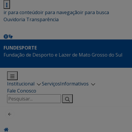
ir para conteúdo
ir para navegação
ir para busca
Ouvidoria
Transparência
FUNDESPORTE
Fundação de Desporto e Lazer de Mato Grosso do Sul
Institucional
Serviços
Informativos
Fale Conosco
Pesquisar
por: