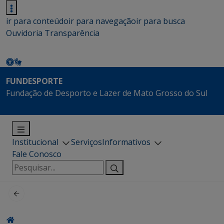
ir para conteúdo
ir para navegação
ir para busca
Ouvidoria
Transparência
FUNDESPORTE
Fundação de Desporto e Lazer de Mato Grosso do Sul
Institucional
Serviços
Informativos
Fale Conosco
Pesquisar
por: