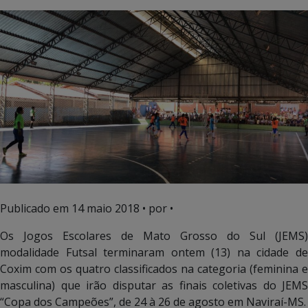
Publicado em
14 maio 2018
• por •
Os Jogos Escolares de Mato Grosso do Sul (JEMS)
modalidade Futsal terminaram ontem (13) na cidade de
Coxim com os quatro classificados na categoria (feminina e
masculina) que irão disputar as finais coletivas do JEMS
“Copa dos Campeões”, de 24 à 26 de agosto em Naviraí-MS.