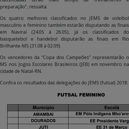
preparação”, ressalta.
Os quatro melhores classificados no JEMS de voleibol
masculino e feminino também estarão disputando as finais
em Naviraí (24.05 à 26.05), já os classificados do
basquetebol e handebol disputarão as finais em Rio
Brilhante-MS (31.08 à 02.09).
Os vencedores da “Copa dos Campeões” representarão o
MS nos Jogos Escolares Brasileiros (JEB) em novembro na
cidade de Natal-RN.
Confira os resultados das delegações do JEMS (futsal) 2018: