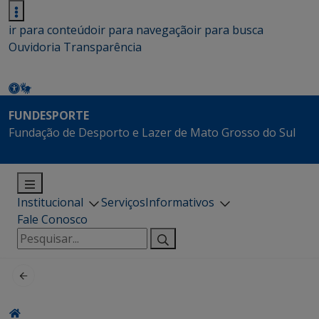
ir para conteúdo
ir para navegação
ir para busca
Ouvidoria
Transparência
FUNDESPORTE
Fundação de Desporto e Lazer de Mato Grosso do Sul
Institucional
Serviços
Informativos
Fale Conosco
Pesquisar
por: