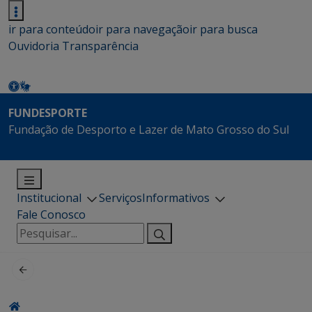
ir para conteúdo
ir para navegação
ir para busca
Ouvidoria
Transparência
FUNDESPORTE
Fundação de Desporto e Lazer de Mato Grosso do Sul
Institucional
Serviços
Informativos
Fale Conosco
Pesquisar
por: