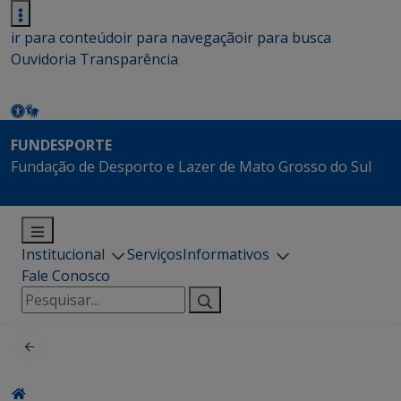
ir para conteúdo
ir para navegação
ir para busca
Ouvidoria
Transparência
FUNDESPORTE
Fundação de Desporto e Lazer de Mato Grosso do Sul
Institucional
Serviços
Informativos
Fale Conosco
Pesquisar
por: