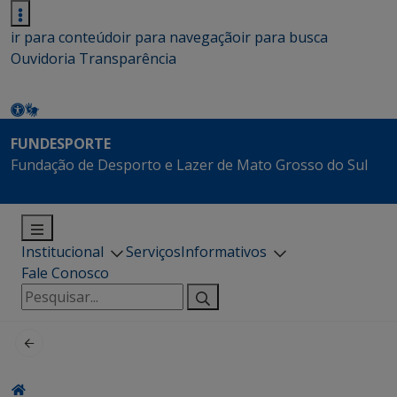
ir para conteúdo
ir para navegação
ir para busca
Ouvidoria
Transparência
FUNDESPORTE
Fundação de Desporto e Lazer de Mato Grosso do Sul
Institucional
Serviços
Informativos
Fale Conosco
Pesquisar
por: