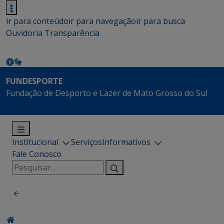
ir para conteúdo
ir para navegação
ir para busca
Ouvidoria
Transparência
FUNDESPORTE
Fundação de Desporto e Lazer de Mato Grosso do Sul
Institucional
Serviços
Informativos
Fale Conosco
Pesquisar
por: