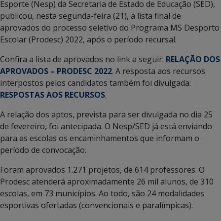
Esporte (Nesp) da Secretaria de Estado de Educação (SED),
publicou, nesta segunda-feira (21), a lista final de
aprovados do processo seletivo do Programa MS Desporto
Escolar (Prodesc) 2022, após o período recursal.
Confira a lista de aprovados no link a seguir:
RELAÇÃO DOS
APROVADOS – PRODESC 2022
. A resposta aos recursos
interpostos pelos candidatos também foi divulgada:
RESPOSTAS AOS
RECURSOS
.
A relação dos aptos, prevista para ser divulgada no dia 25
de fevereiro, foi antecipada. O Nesp/SED já está enviando
para as escolas os encaminhamentos que informam o
período de convocação.
Foram aprovados 1.271 projetos, de 614 professores. O
Prodesc atenderá aproximadamente 26 mil alunos, de 310
escolas, em 73 municípios. Ao todo, são 24 modalidades
esportivas ofertadas (convencionais e paralímpicas).