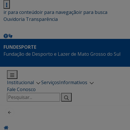
ir para conteúdo
ir para navegação
ir para busca
Ouvidoria
Transparência
FUNDESPORTE
Fundação de Desporto e Lazer de Mato Grosso do Sul
Institucional
Serviços
Informativos
Fale Conosco
Pesquisar
por: