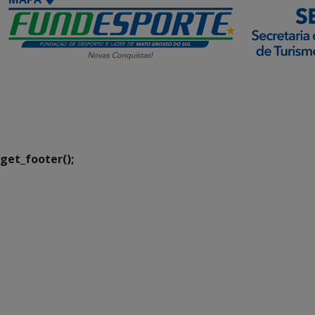
SETDIG | Secretaria-
Executiva de
Transformação Digital
get_footer();