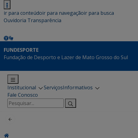
ir para conteúdo
ir para navegação
ir para busca
Ouvidoria
Transparência
FUNDESPORTE
Fundação de Desporto e Lazer de Mato Grosso do Sul
Institucional
Serviços
Informativos
Fale Conosco
Pesquisar
por: