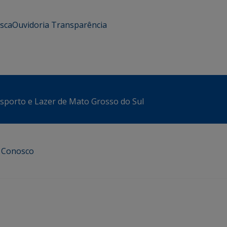
usca
Ouvidoria
Transparência
sporto e Lazer de Mato Grosso do Sul
e Conosco