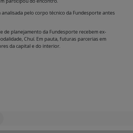
ém participou do encontro.
 analisada pelo corpo técnico da Fundesporte antes
nte de planejamento da Fundesporte recebem ex-
odalidade, Chuí. Em pauta, futuras parcerias em
es da capital e do interior.