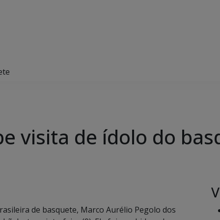
ete
e visita de ídolo do bas
V
rasileira de basquete, Marco Aurélio Pegolo dos