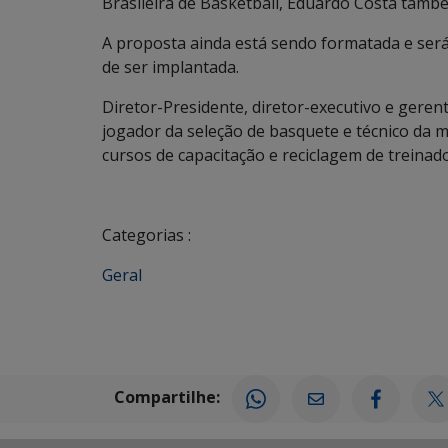
Brasileira de Basketball, Eduardo Costa tamb
A proposta ainda está sendo formatada e será
de ser implantada.
Diretor-Presidente, diretor-executivo e gere
jogador da seleção de basquete e técnico da m
cursos de capacitação e reciclagem de treinador
Categorias :
Geral
Compartilhe: