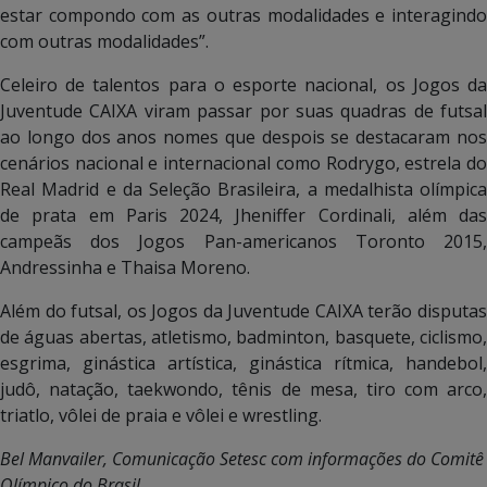
estar compondo com as outras modalidades e interagindo
com outras modalidades”.
Celeiro de talentos para o esporte nacional, os Jogos da
Juventude CAIXA viram passar por suas quadras de futsal
ao longo dos anos nomes que despois se destacaram nos
cenários nacional e internacional como Rodrygo, estrela do
Real Madrid e da Seleção Brasileira, a medalhista olímpica
de prata em Paris 2024, Jheniffer Cordinali, além das
campeãs dos Jogos Pan-americanos Toronto 2015,
Andressinha e Thaisa Moreno.
Além do futsal, os Jogos da Juventude CAIXA terão disputas
de águas abertas, atletismo, badminton, basquete, ciclismo,
esgrima, ginástica artística, ginástica rítmica, handebol,
judô, natação, taekwondo, tênis de mesa, tiro com arco,
triatlo, vôlei de praia e vôlei e wrestling.
Bel Manvailer, Comunicação Setesc com informações do Comitê
Olímpico do Brasil