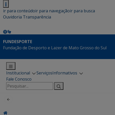
ir para conteúdo
ir para navegação
ir para busca
Ouvidoria
Transparência
FUNDESPORTE
Fundação de Desporto e Lazer de Mato Grosso do Sul
Institucional
Serviços
Informativos
Fale Conosco
Pesquisar
por: