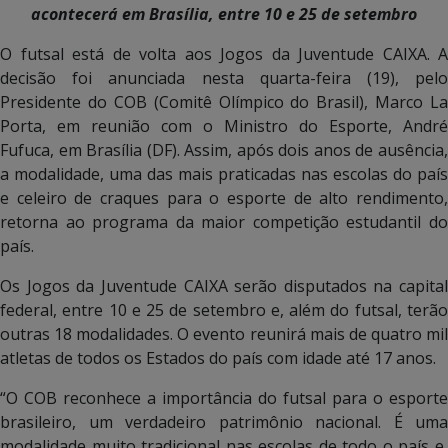
acontecerá em Brasília, entre 10 e 25 de setembro
O futsal está de volta aos Jogos da Juventude CAIXA. A
decisão foi anunciada nesta quarta-feira (19), pelo
Presidente do COB (Comitê Olímpico do Brasil), Marco La
Porta, em reunião com o Ministro do Esporte, André
Fufuca, em Brasília (DF). Assim, após dois anos de ausência,
a modalidade, uma das mais praticadas nas escolas do país
e celeiro de craques para o esporte de alto rendimento,
retorna ao programa da maior competição estudantil do
país.
Os Jogos da Juventude CAIXA serão disputados na capital
federal, entre 10 e 25 de setembro e, além do futsal, terão
outras 18 modalidades. O evento reunirá mais de quatro mil
atletas de todos os Estados do país com idade até 17 anos.
“O COB reconhece a importância do futsal para o esporte
brasileiro, um verdadeiro patrimônio nacional. É uma
modalidade muito tradicional nas escolas de todo o país e,