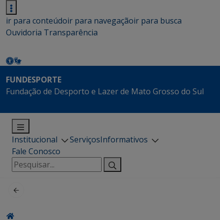
ir para conteúdo
ir para navegação
ir para busca
Ouvidoria
Transparência
FUNDESPORTE
Fundação de Desporto e Lazer de Mato Grosso do Sul
Institucional
Serviços
Informativos
Fale Conosco
Pesquisar
por: