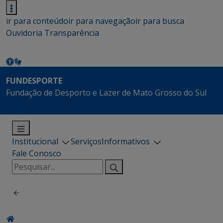
ir para conteúdo
ir para navegação
ir para busca
Ouvidoria
Transparência
FUNDESPORTE
Fundação de Desporto e Lazer de Mato Grosso do Sul
Institucional
Serviços
Informativos
Fale Conosco
Pesquisar
por: