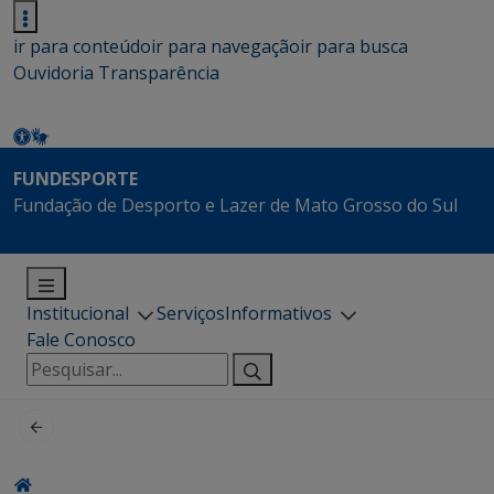
ir para conteúdo
ir para navegação
ir para busca
Ouvidoria
Transparência
FUNDESPORTE
Fundação de Desporto e Lazer de Mato Grosso do Sul
Institucional
Serviços
Informativos
Fale Conosco
Pesquisar
por: