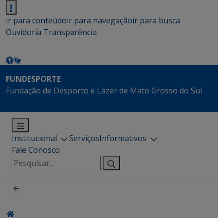
ir para conteúdo
ir para navegação
ir para busca
Ouvidoria
Transparência
FUNDESPORTE
Fundação de Desporto e Lazer de Mato Grosso do Sul
Institucional
Serviços
Informativos
Fale Conosco
Pesquisar
por: