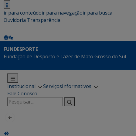
ir para conteúdo
ir para navegação
ir para busca
Ouvidoria
Transparência
FUNDESPORTE
Fundação de Desporto e Lazer de Mato Grosso do Sul
Institucional
Serviços
Informativos
Fale Conosco
Pesquisar
por: