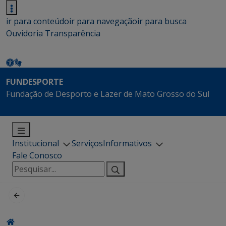
ir para conteúdo
ir para navegação
ir para busca
Ouvidoria
Transparência
FUNDESPORTE
Fundação de Desporto e Lazer de Mato Grosso do Sul
Institucional
Serviços
Informativos
Fale Conosco
Pesquisar
por: