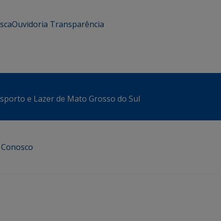
usca
Ouvidoria
Transparência
sporto e Lazer de Mato Grosso do Sul
e Conosco