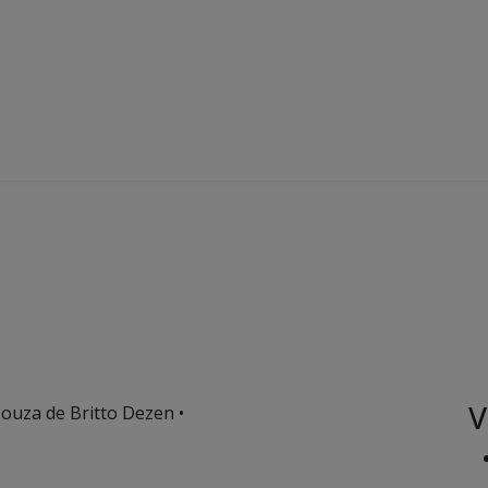
V
Souza de Britto Dezen •