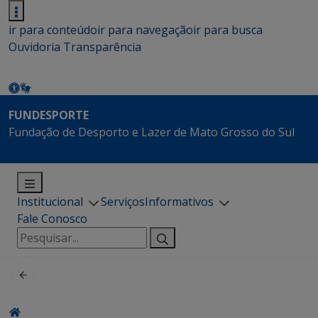
ir para conteúdo
ir para navegação
ir para busca
Ouvidoria
Transparência
FUNDESPORTE
Fundação de Desporto e Lazer de Mato Grosso do Sul
Institucional
Serviços
Informativos
Fale Conosco
Pesquisar
por: