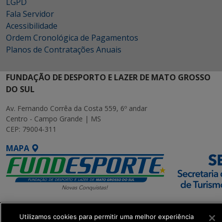
LGPD
Fala Servidor
Acessibilidade
Ordem Cronológica de Pagamentos
Planos de Contratações Anuais
FUNDAÇÃO DE DESPORTO E LAZER DE MATO GROSSO
DO SUL
Av. Fernando Corrêa da Costa 559, 6º andar
Centro - Campo Grande | MS
CEP: 79004-311
MAPA
SETDIG | Secretaria-
Utilizamos cookies para permitir uma melhor experiência