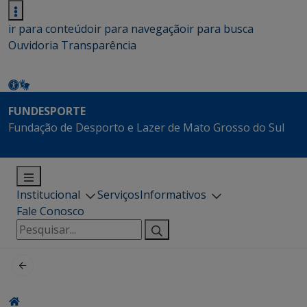
ir para conteúdo
ir para navegação
ir para busca
Ouvidoria
Transparência
FUNDESPORTE
Fundação de Desporto e Lazer de Mato Grosso do Sul
Institucional
Serviços
Informativos
Fale Conosco
Pesquisar
por: