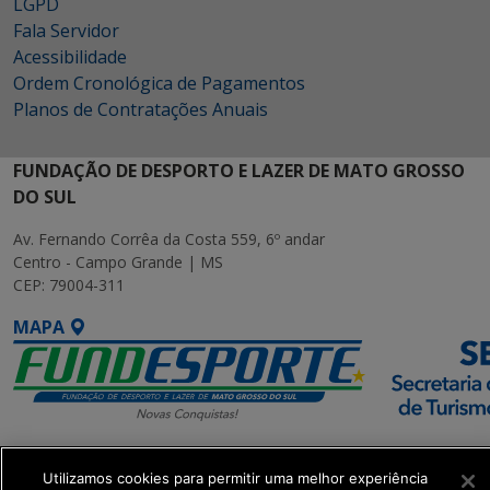
LGPD
Fala Servidor
Acessibilidade
Ordem Cronológica de Pagamentos
Planos de Contratações Anuais
FUNDAÇÃO DE DESPORTO E LAZER DE MATO GROSSO
DO SUL
Av. Fernando Corrêa da Costa 559, 6º andar
Centro - Campo Grande | MS
CEP: 79004-311
MAPA
SETDIG | Secretaria-
Utilizamos cookies para permitir uma melhor experiência