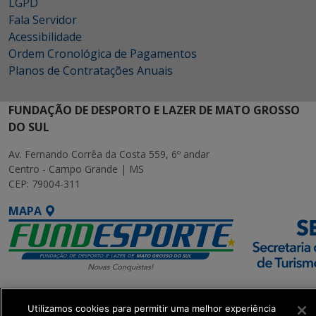
LGPD
Fala Servidor
Acessibilidade
Ordem Cronológica de Pagamentos
Planos de Contratações Anuais
FUNDAÇÃO DE DESPORTO E LAZER DE MATO GROSSO
DO SUL
Av. Fernando Corrêa da Costa 559, 6º andar
Centro - Campo Grande | MS
CEP: 79004-311
MAPA
SETDIG | Secretaria-
Utilizamos cookies para permitir uma melhor experiência