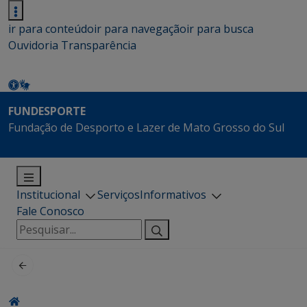
ir para conteúdo
ir para navegação
ir para busca
Ouvidoria
Transparência
FUNDESPORTE
Fundação de Desporto e Lazer de Mato Grosso do Sul
Institucional
Serviços
Informativos
Fale Conosco
Pesquisar
por: