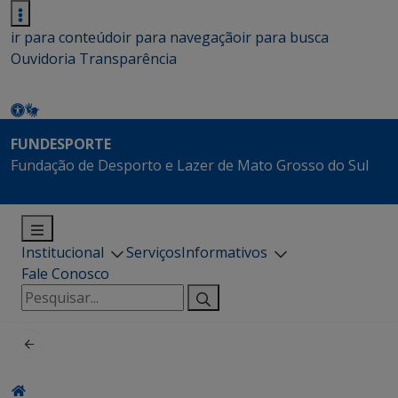
ir para conteúdo
ir para navegação
ir para busca
Ouvidoria
Transparência
FUNDESPORTE
Fundação de Desporto e Lazer de Mato Grosso do Sul
Institucional
Serviços
Informativos
Fale Conosco
Pesquisar
por: