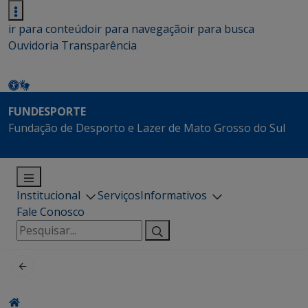
ir para conteúdo
ir para navegação
ir para busca
Ouvidoria
Transparência
FUNDESPORTE
Fundação de Desporto e Lazer de Mato Grosso do Sul
Institucional
Serviços
Informativos
Fale Conosco
Pesquisar
por: