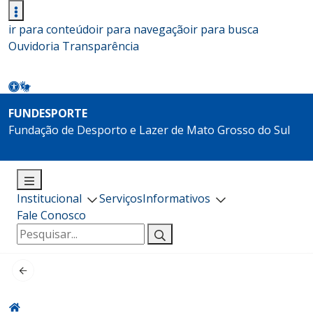
ir para conteúdo
ir para navegação
ir para busca
Ouvidoria
Transparência
FUNDESPORTE
Fundação de Desporto e Lazer de Mato Grosso do Sul
Institucional
Serviços
Informativos
Fale Conosco
Pesquisar
por: