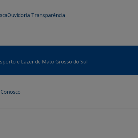
usca
Ouvidoria
Transparência
sporto e Lazer de Mato Grosso do Sul
e Conosco