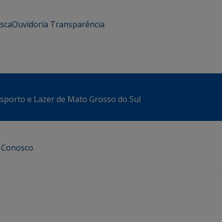
usca
Ouvidoria
Transparência
sporto e Lazer de Mato Grosso do Sul
e Conosco