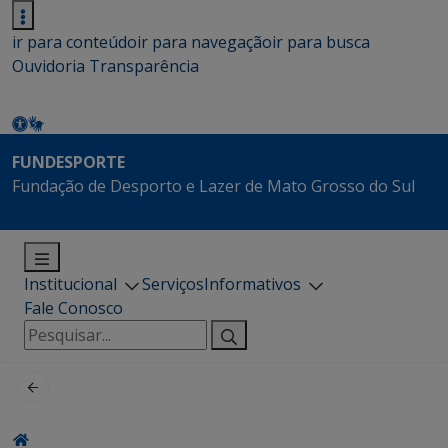
ir para conteúdo
ir para navegação
ir para busca
Ouvidoria
Transparência
FUNDESPORTE
Fundação de Desporto e Lazer de Mato Grosso do Sul
Institucional
Serviços
Informativos
Fale Conosco
Pesquisar
por: