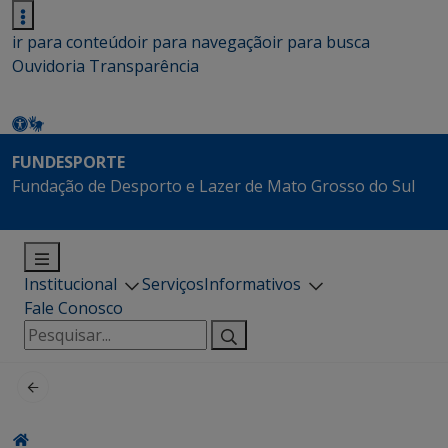
ir para conteúdo
ir para navegação
ir para busca
Ouvidoria
Transparência
FUNDESPORTE
Fundação de Desporto e Lazer de Mato Grosso do Sul
Institucional
Serviços
Informativos
Fale Conosco
Pesquisar
por: