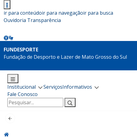
ir para conteúdo
ir para navegação
ir para busca
Ouvidoria
Transparência
FUNDESPORTE
Fundação de Desporto e Lazer de Mato Grosso do Sul
Institucional
Serviços
Informativos
Fale Conosco
Pesquisar
por: