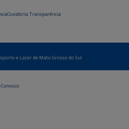
usca
Ouvidoria
Transparência
sporto e Lazer de Mato Grosso do Sul
e Conosco