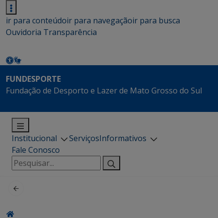
ir para conteúdo
ir para navegação
ir para busca
Ouvidoria
Transparência
FUNDESPORTE
Fundação de Desporto e Lazer de Mato Grosso do Sul
Institucional
Serviços
Informativos
Fale Conosco
Pesquisar
por: