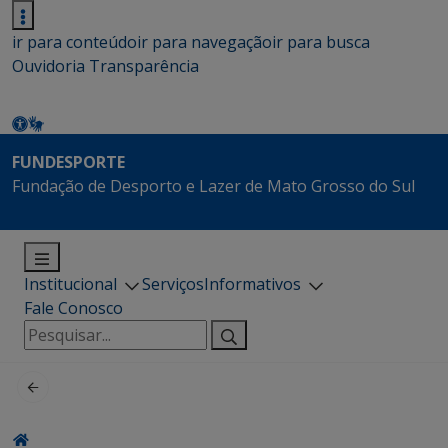
ir para conteúdo
ir para navegação
ir para busca
Ouvidoria
Transparência
FUNDESPORTE
Fundação de Desporto e Lazer de Mato Grosso do Sul
Institucional
Serviços
Informativos
Fale Conosco
Pesquisar
por: