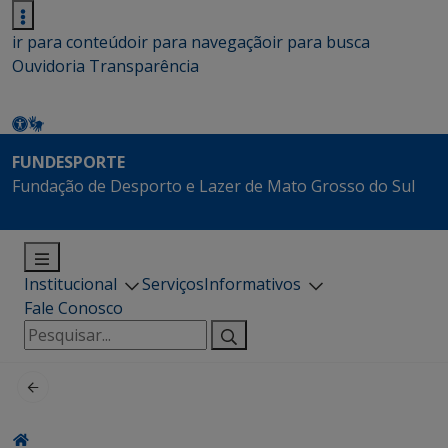
ir para conteúdo
ir para navegação
ir para busca
Ouvidoria
Transparência
FUNDESPORTE
Fundação de Desporto e Lazer de Mato Grosso do Sul
Institucional
Serviços
Informativos
Fale Conosco
Pesquisar
por: