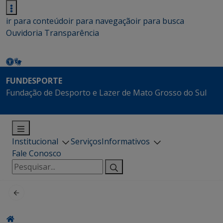
ir para conteúdo
ir para navegação
ir para busca
Ouvidoria
Transparência
FUNDESPORTE
Fundação de Desporto e Lazer de Mato Grosso do Sul
Institucional
Serviços
Informativos
Fale Conosco
Pesquisar
por: