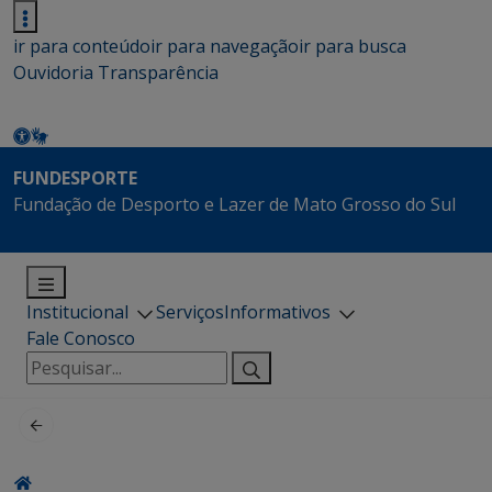
ir para conteúdo
ir para navegação
ir para busca
Ouvidoria
Transparência
FUNDESPORTE
Fundação de Desporto e Lazer de Mato Grosso do Sul
Institucional
Serviços
Informativos
Fale Conosco
Pesquisar
por: