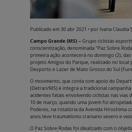
Publicado em
30 abr 2021
• por Ivana Claudia 
Campo Grande (MS) –
Grupo ciclistas espo
conscientização, denominada “Paz Sobre Roda
primeira ação acontecerá no domingo (2), das
projeto Amigos do Parque, realizado no local
Desporto e Lazer de Mato Grosso do Sul (Fun
O movimento, que conta com apoio do Depart
(Detran/MS) e integra a tradicional campanha
acidentes fatais envolvendo ciclistas nas vias
10 de março, quando uma jovem foi atropela
Poderes, na rotatória da Avenida Hiroshima co
anos teve traumatismo craniano severo e veio 
O Paz Sobre Rodas foi idealizado com o objeti