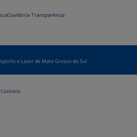
usca
Ouvidoria
Transparência
sporto e Lazer de Mato Grosso do Sul
e Conosco