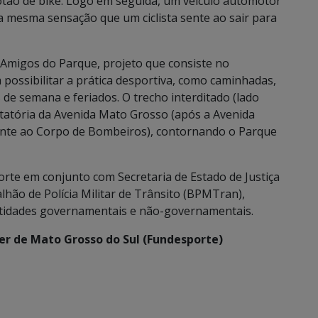
otão de bike. Logo em seguida, um veículo automotor
a mesma sensação que um ciclista sente ao sair para
 Amigos do Parque, projeto que consiste no
possibilitar a prática desportiva, como caminhadas,
ns de semana e feriados. O trecho interditado (lado
otatória da Avenida Mato Grosso (após a Avenida
ente ao Corpo de Bombeiros), contornando o Parque
rte em conjunto com Secretaria de Estado de Justiça
lhão de Polícia Militar de Trânsito (BPMTran),
ntidades governamentais e não-governamentais.
er de Mato Grosso do Sul (Fundesporte)