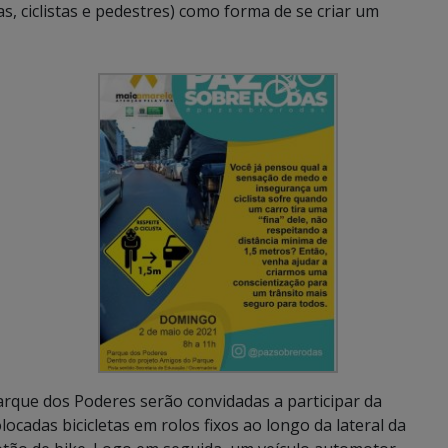
s, ciclistas e pedestres) como forma de se criar um
rque dos Poderes serão convidadas a participar da
cadas bicicletas em rolos fixos ao longo da lateral da