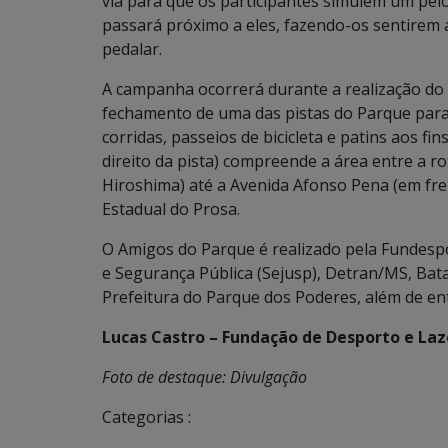
via para que os participantes simulem um pel
passará próximo a eles, fazendo-os sentirem 
pedalar.
A campanha ocorrerá durante a realização do
fechamento de uma das pistas do Parque para 
corridas, passeios de bicicleta e patins aos fi
direito da pista) compreende a área entre a r
Hiroshima) até a Avenida Afonso Pena (em fr
Estadual do Prosa.
O Amigos do Parque é realizado pela Fundespo
e Segurança Pública (Sejusp), Detran/MS, Bata
Prefeitura do Parque dos Poderes, além de e
Lucas Castro – Fundação de Desporto e Laz
Foto de destaque: Divulgação
Categorias :