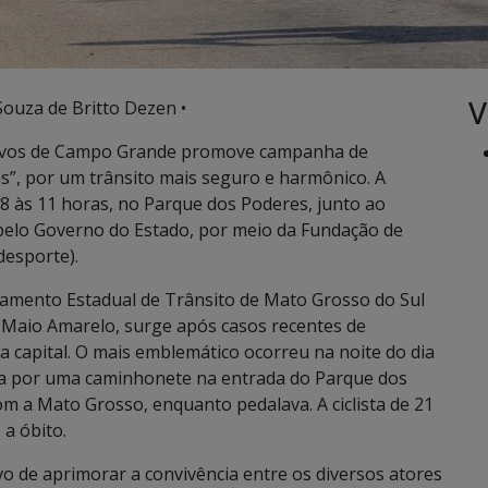
V
Souza de Britto Dezen •
rtivos de Campo Grande promove campanha de
s”, por um trânsito mais seguro e harmônico. A
 8 às 11 horas, no Parque dos Poderes, junto ao
 pelo Governo do Estado, por meio da Fundação de
desporte).
amento Estadual de Trânsito de Mato Grosso do Sul
 Maio Amarelo, surge após casos recentes de
 da capital. O mais emblemático ocorreu na noite do dia
da por uma caminhonete na entrada do Parque dos
m a Mato Grosso, enquanto pedalava. A ciclista de 21
a óbito.
vo de aprimorar a convivência entre os diversos atores