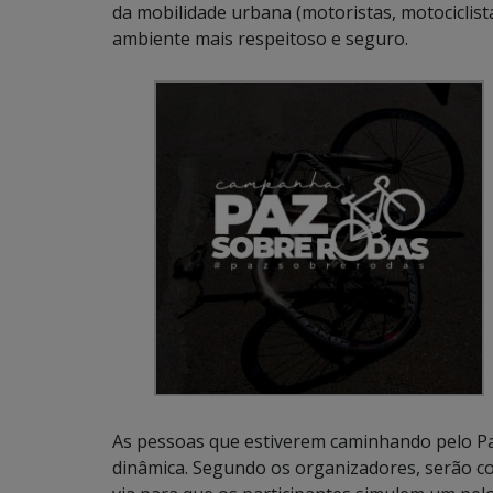
da mobilidade urbana (motoristas, motociclista
ambiente mais respeitoso e seguro.
As pessoas que estiverem caminhando pelo Pa
dinâmica. Segundo os organizadores, serão colo