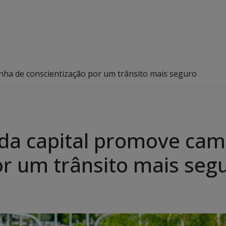
anha de conscientização por um trânsito mais seguro
s da capital promove ca
or um trânsito mais seg