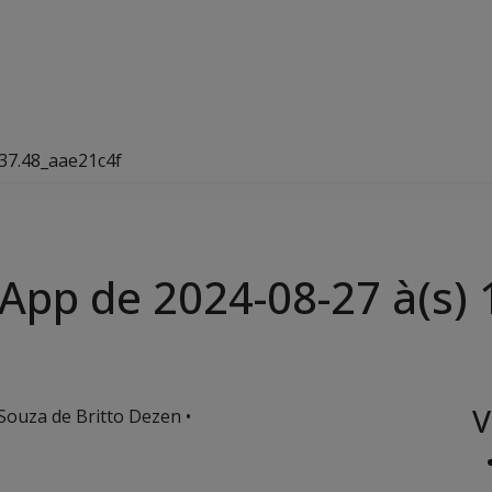
37.48_aae21c4f
pp de 2024-08-27 à(s) 
V
 Souza de Britto Dezen •