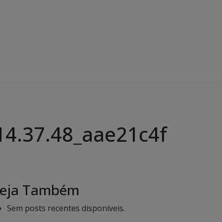
14.37.48_aae21c4f
eja Também
Sem posts recentes disponíveis.