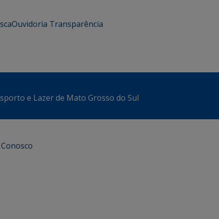
usca
Ouvidoria
Transparência
sporto e Lazer de Mato Grosso do Sul
e Conosco