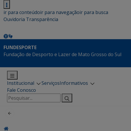
ir para conteúdo
ir para navegação
ir para busca
Ouvidoria
Transparência
FUNDESPORTE
Fundação de Desporto e Lazer de Mato Grosso do Sul
Institucional
Serviços
Informativos
Fale Conosco
Pesquisar
por: