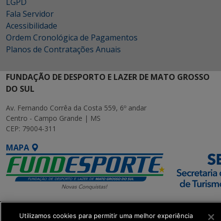
LGPD
Fala Servidor
Acessibilidade
Ordem Cronológica de Pagamentos
Planos de Contratações Anuais
FUNDAÇÃO DE DESPORTO E LAZER DE MATO GROSSO
DO SUL
Av. Fernando Corrêa da Costa 559, 6º andar
Centro - Campo Grande | MS
CEP: 79004-311
MAPA
SETDIG | Secretaria-
Utilizamos cookies para permitir uma melhor experiência