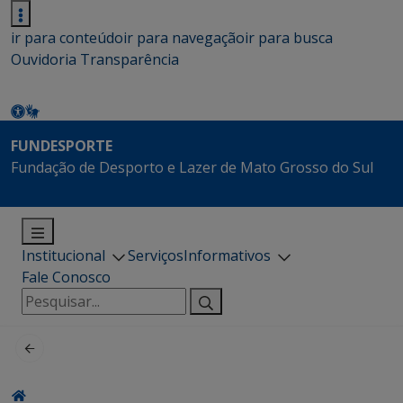
ir para conteúdo
ir para navegação
ir para busca
Ouvidoria
Transparência
FUNDESPORTE
Fundação de Desporto e Lazer de Mato Grosso do Sul
Institucional
Serviços
Informativos
Fale Conosco
Pesquisar
por: